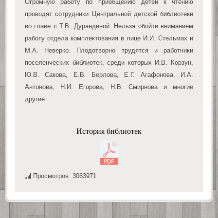
Огромную работу по приобщению детей к чтению
проводят сотрудники Центральной детской библиотеки
во главе с Т.В. Дурандиной. Нельзя обойти вниманием
работу отдела комплектования в лице И.И. Стельмах и
М.А. Неверко. Плодотворно трудятся и работники
поселенческих библиотек, среди которых И.В. Корзун,
Ю.В. Сакова, Е.В. Берлова, Е.Г. Агафонова, И.А.
Антонова, Н.И. Егорова, Н.В. Смирнова и многие
другие.
История библиотек
Просмотров: 3063971