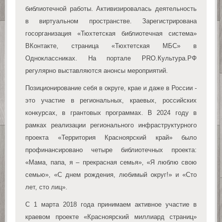
библиотечной работы. Активизировалась деятельность
в виртуальном пространстве. Зарегистрирована
госорганизация «Тюхтетская библиотечная система»
ВКонтакте, страница «Тюхтетская МБС» в
Одноклассниках. На портале PRO.Культура.РФ
регулярно выставляются анонсы мероприятий.
Позиционирование себя в округе, крае и даже в России -
это участие в региональных, краевых, российских
конкурсах, в грантовых программах. В 2024 году в
рамках реализации регионального инфраструктурного
проекта «Территория Красноярский край» было
профинансировано четыре библиотечных проекта:
«Мама, папа, я – прекрасная семья», «Я люблю свою
семью», «С днем рождения, любимый округ!» и «Сто
лет, сто лиц».
С 1 марта 2018 года принимаем активное участие в
краевом проекте «Красноярский миллиард страниц»