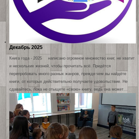
Декабрь 2025
Книга года - 2025 написано огромное множество книг, не хватит
и нескольких жизней, чтобы прочитать всё. Придётся
перепробовать много разных жанров, прежде чем вы найдёте
книги, от которых действительно получаете удовольствие. Не
сдавайтесь, пока не отыщете «свою» книгу, ведь она может…