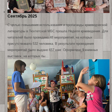
Сентябрь 2025
С целью повышения использования и пропаганды краеведческой
литературы в Тюхтетской МБС прошла Неделя краеведения. Для
читателей было проведено 48 мероприятий, на которых
присутствовало 532 человека. В результате проведения
мероприятий было выдано 657 книг. Оформлено 9 книжных
выставок, на которых бы…