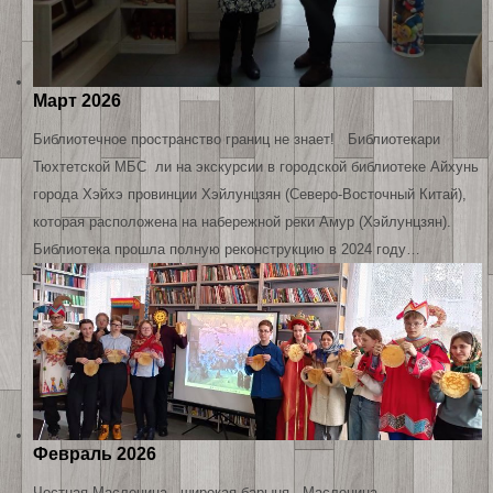
Март 2026
Библиотечное пространство границ не знает! Библиотекари
Тюхтетской МБС ли на экскурсии в городской библиотеке Айхунь
города Хэйхэ провинции Хэйлунцзян (Северо-Восточный Китай),
которая расположена на набережной реки Амур (Хэйлунцзян).
Библиотека прошла полную реконструкцию в 2024 году…
Февраль 2026
Честная Масленица - широкая барыня Масленица –