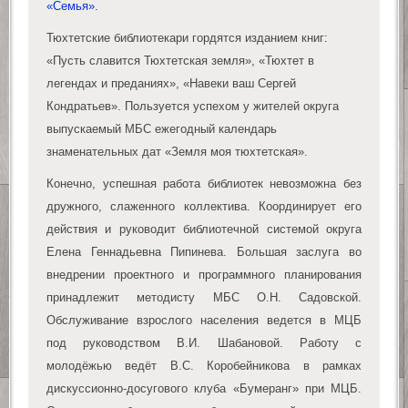
«Семья».
Тюхтетские библиотекари гордятся изданием книг:
«Пусть славится Тюхтетская земля», «Тюхтет в
легендах и преданиях», «Навеки ваш Сергей
Кондратьев». Пользуется успехом у жителей округа
выпускаемый МБС ежегодный календарь
знаменательных дат «Земля моя тюхтетская».
Конечно, успешная работа библиотек невозможна без
дружного, слаженного коллектива. Координирует его
действия и руководит библиотечной системой округа
Елена Геннадьевна Пипинева. Большая заслуга во
внедрении проектного и программного планирования
принадлежит методисту МБС О.Н. Садовской.
Обслуживание взрослого населения ведется в МЦБ
под руководством В.И. Шабановой. Работу с
молодёжью ведёт В.С. Коробейникова в рамках
дискуссионно-досугового клуба «Бумеранг» при МЦБ.