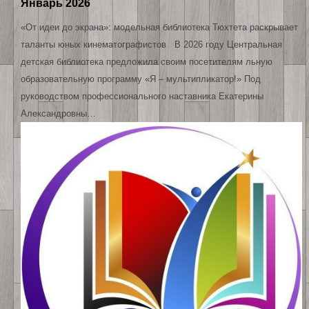
Январь 2026
«От идеи до экрана»: модельная библиотека Тюхтета раскрывает
таланты юных кинематографистов В 2026 году Центральная
детская библиотека предложила своим посетителям льную
образовательную программу «Я – мультипликатор!» Под
руководством профессионального наставника Екатерины
Александровны…