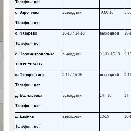
Телефон: нет
с. Зареченка
выходной
8.50-16
8.5
Телефон: нет
с. Лазарево
10-13 / 14-18
выходной
10-
Телефон: нет
с. Новомитрополька
выходной
9-13 / 15-18
9-13
Т: 83915834217
с. Поваренкино
9-11 / 15-16
выходной
9-11
Телефон: нет
д. Васильевка
выходной
14 - 16
14 -
Телефон: нет
д. Двинка
выходной
10-15
10-
Телефон: нет