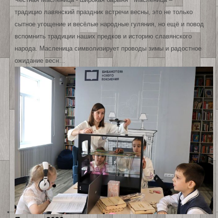
традицио лавянский праздник встречи весны, это не только
сытное угощение и весёлые народные гуляния, но ещё и повод
вспомнить традиции наших предков и историю славянского
народа. Масленица символизирует проводы зимы и радостное
ожидание весн…