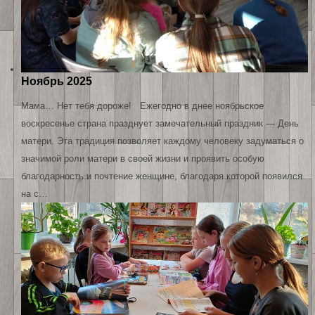
Ноябрь 2025
Мама… Нет тебя дороже! Ежегодно в днее ноябрьское
воскресенье страна празднует замечательный праздник — День
матери. Эта традиция позволяет каждому человеку задуматься о
значимой роли матери в своей жизни и проявить особую
благодарность и почтение женщине, благодаря которой появился
на с…