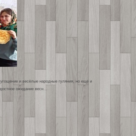
 угощение и весёлые народные гуляния, но ещё и
адостное ожидание весн…