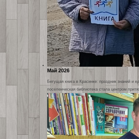
Май 2026
Бегущая книга в Красинке: праздник знаний и 
поселенческая библиотека стала центром притя