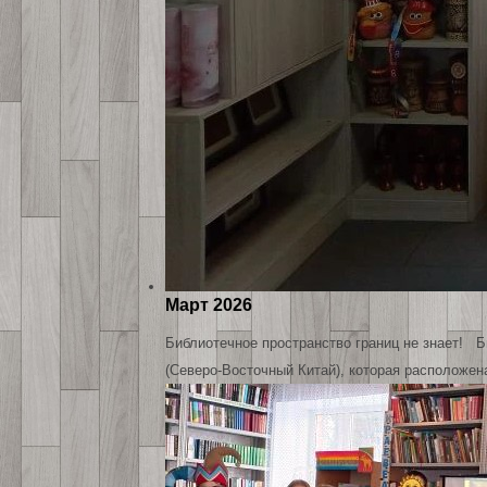
Март 2026
Библиотечное пространство границ не знает! Б
(Северо-Восточный Китай), которая расположен