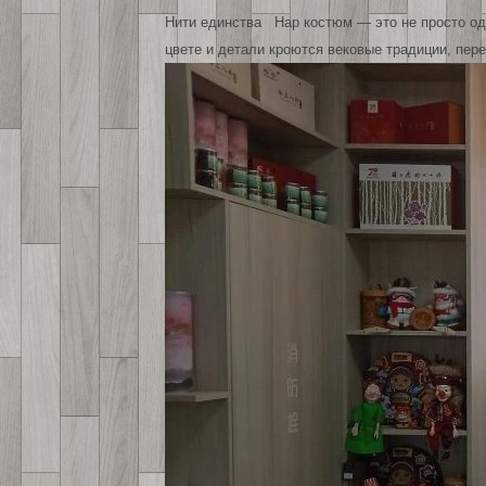
Нити единства Нар костюм — это не просто оде
цвете и детали кроются вековые традиции, пе