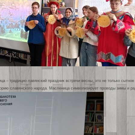
 – традицио лавянский праздник встречи весны, это не только сытное
торию славянского народа. Масленица символизирует проводы зимы и р