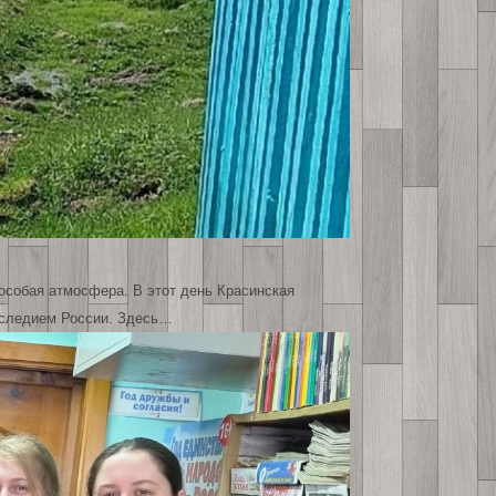
 особая атмосфера. В этот день Красинская
наследием России. Здесь…