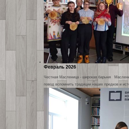
Февраль 2026
Честная Масленица - широкая барыня Масленица
повод вспомнить традиции наших предков и ис