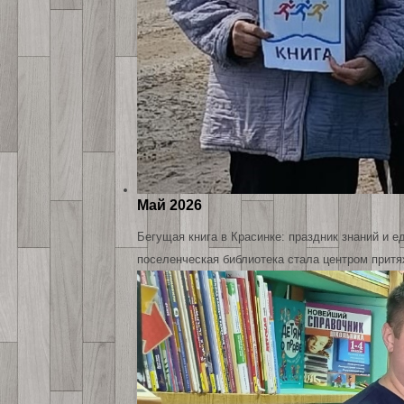
Май 2026
Бегущая книга в Красинке: праздник знаний и 
поселенческая библиотека стала центром притя