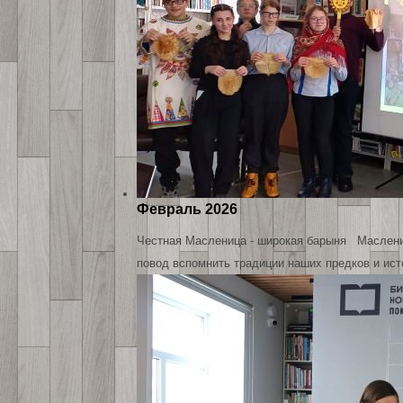
Февраль 2026
Честная Масленица - широкая барыня Масленица
повод вспомнить традиции наших предков и ис