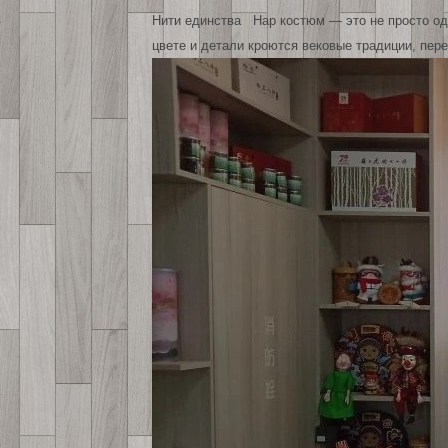
Нити единства Нар костюм — это не просто оде
цвете и детали кроются вековые традиции, пе