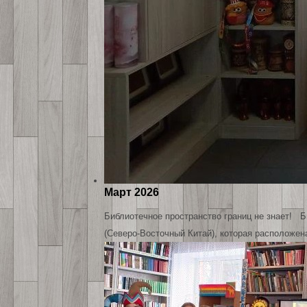
Март 2026
Библиотечное пространство границ не знает! Б
(Северо-Восточный Китай), которая расположен