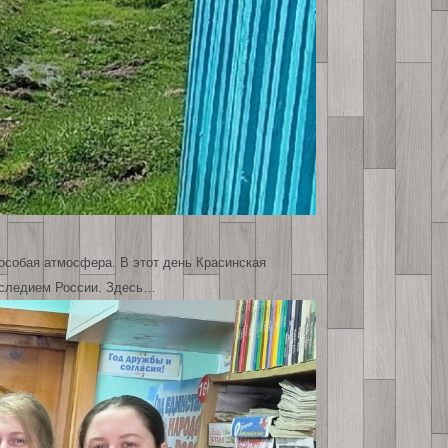
 особая атмосфера. В этот день Красинская
наследием России. Здесь…