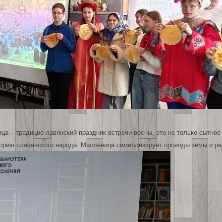
 – традицио лавянский праздник встречи весны, это не только сытное
торию славянского народа. Масленица символизирует проводы зимы и р