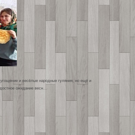
 угощение и весёлые народные гуляния, но ещё и
адостное ожидание весн…