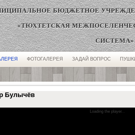
ЦИПАЛЬНОЕ БЮДЖЕТНОЕ УЧРЕЖДЕ
«ТЮХТЕТСКАЯ МЕЖПОСЕЛЕНЧЕ
СИСТЕМА»
АЛЕРЕЯ
ФОТОГАЛЕРЕЯ
ЗАДАЙ ВОПРОС
ПУШК
р Булычёв
Loading the player...