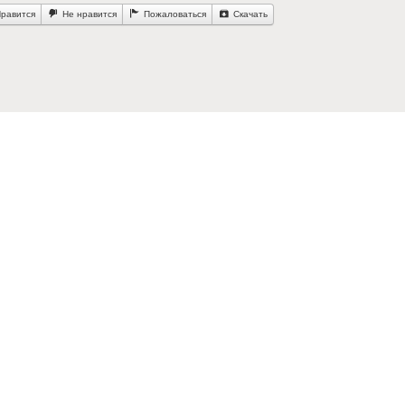
равится
Не нравится
Пожаловаться
Скачать