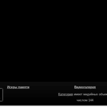
Искры памяти
Видеогалерея
Категория
имеет мидийных объек
числом 144