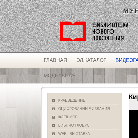
МУНИ
ГЛАВНАЯ
ЭЛ.КАТАЛОГ
ВИДЕОГ
МОДЕЛЬНАЯ
Ки
КРАЕВЕДЕНИЕ
ОЦИФРОВАННЫЕ ИЗДАНИЯ
ФЛЕШМОБ
БИБЛИО ГЛОБУС
WEB - ВЫСТАВКА