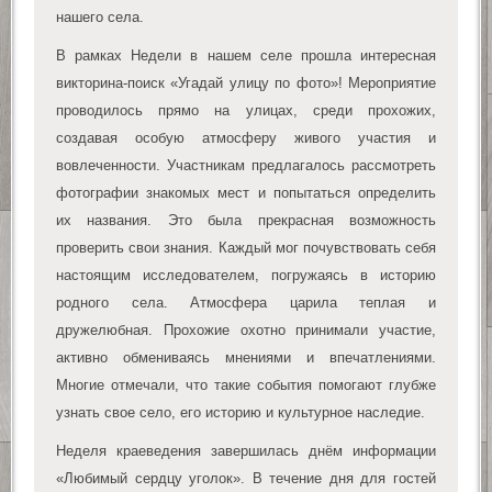
нашего села.
В рамках Недели в нашем селе прошла интересная
викторина-поиск «Угадай улицу по фото»! Мероприятие
проводилось прямо на улицах, среди прохожих,
создавая особую атмосферу живого участия и
вовлеченности. Участникам предлагалось рассмотреть
фотографии знакомых мест и попытаться определить
их названия. Это была прекрасная возможность
проверить свои знания. Каждый мог почувствовать себя
настоящим исследователем, погружаясь в историю
родного села. Атмосфера царила теплая и
дружелюбная. Прохожие охотно принимали участие,
активно обмениваясь мнениями и впечатлениями.
Многие отмечали, что такие события помогают глубже
узнать свое село, его историю и культурное наследие.
Неделя краеведения завершилась днём информации
«Любимый сердцу уголок». В течение дня для гостей