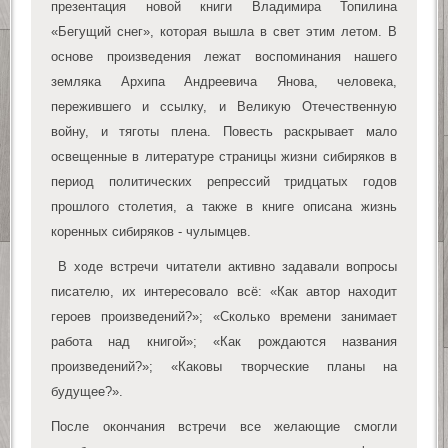
презентация новой книги Владимира Топилина
«Бегущий снег», которая вышла в свет этим летом. В
основе произведения лежат воспоминания нашего
земляка Архипа Андреевича Янова, человека,
пережившего и ссылку, и Великую Отечественную
войну, и тяготы плена. Повесть раскрывает мало
освещенные в литературе страницы жизни сибиряков в
период политических репрессий тридцатых годов
прошлого столетия, а также в книге описана жизнь
коренных сибиряков - чулымцев.
В ходе встречи читатели активно задавали вопросы
писателю, их интересовало всё: «Как автор находит
героев произведений?»; «Сколько времени занимает
работа над книгой»; «Как рождаются названия
произведений?»; «Каковы творческие планы на
будущее?».
После окончания встречи все желающие смогли