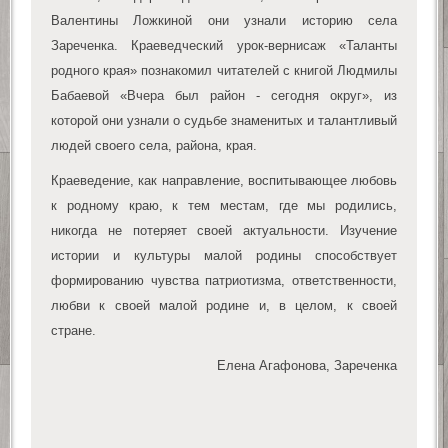
Валентины Ложкиной они узнали историю села
Зареченка. Краеведческий урок-вернисаж «Таланты
родного края» познакомил читателей с книгой Людмилы
Бабаевой «Вчера был район - сегодня округ», из
которой они узнали о судьбе знаменитых и талантливый
людей своего села, района, края.
Краеведение, как направление, воспитывающее любовь
к родному краю, к тем местам, где мы родились,
никогда не потеряет своей актуальности. Изучение
истории и культуры малой родины способствует
формированию чувства патриотизма, ответственности,
любви к своей малой родине и, в целом, к своей
стране.
Елена Агафонова, Зареченка