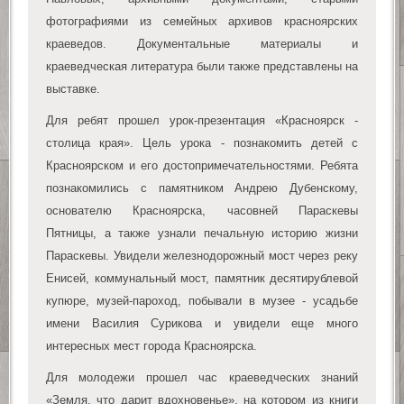
фотографиями из семейных архивов красноярских
краеведов. Документальные материалы и
краеведческая литература были также представлены на
выставке.
Для ребят прошел урок-презентация «Красноярск -
столица края». Цель урока - познакомить детей с
Красноярском и его достопримечательностями. Ребята
познакомились с памятником Андрею Дубенскому,
основателю Красноярска, часовней Параскевы
Пятницы, а также узнали печальную историю жизни
Параскевы. Увидели железнодорожный мост через реку
Енисей, коммунальный мост, памятник десятирублевой
купюре, музей-пароход, побывали в музее - усадьбе
имени Василия Сурикова и увидели еще много
интересных мест города Красноярска.
Для молодежи прошел час краеведческих знаний
«Земля, что дарит вдохновенье», на котором из книги