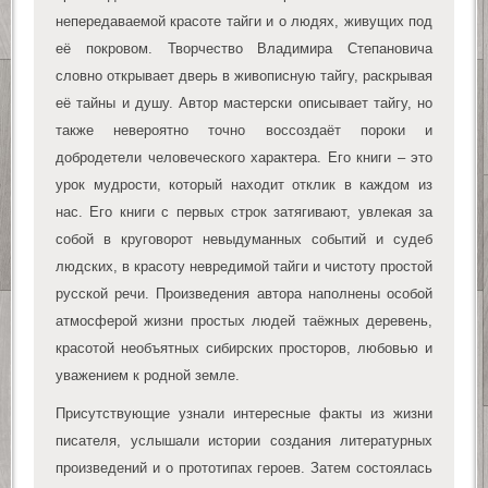
непередаваемой красоте тайги и о людях, живущих под
её покровом. Творчество Владимира Степановича
словно открывает дверь в живописную тайгу, раскрывая
её тайны и душу. Автор мастерски описывает тайгу, но
также невероятно точно воссоздаёт пороки и
добродетели человеческого характера. Его книги – это
урок мудрости, который находит отклик в каждом из
нас. Его книги с первых строк затягивают, увлекая за
собой в круговорот невыдуманных событий и судеб
людских, в красоту невредимой тайги и чистоту простой
русской речи. Произведения автора наполнены особой
атмосферой жизни простых людей таёжных деревень,
красотой необъятных сибирских просторов, любовью и
уважением к родной земле.
Присутствующие узнали интересные факты из жизни
писателя, услышали истории создания литературных
произведений и о прототипах героев. Затем состоялась