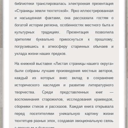
библиотеки транслировалась электронная презентация
«Страницы земли тюхтетской». Ярко иллюстрированная
и насыщенная фактами, она рассказала гостям о
богатой истории региона, особенностях местного быта и
культурных традициях. Презентация позволила
зрителям буквально прикоснуться к прошлому,
погрузившись в атмосферу старинных обычаев и
уклада жизни наших предков.
На книжной выставке «Листая страницы нашего округа»
были собраны лучшие произведения местных авторов,
каждый из которых внес вклад в сохранение
исторического наследия и развитие литературного
творчества. Среди представленных книг —
воспоминания старожилов, исследования краеведов,
сборники стихов и рассказов. Каждая книга открывала
перед посетителями уникальную картину жизни
тюхтетцев разных эпох, создавая эмоциональную связь
с прошлым и будущим.