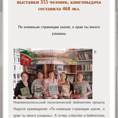
выставки 355 человек, книговыдача
составила 468 экз.
По книжным страницам шагая, о крае ты много
узнаешь
В
Новомитропольской поселенческой библиотеке прошла
Неделя краеведения «По книжным страницам шагая, о
крае ты много узнаешь». К этому событию в библиотеке