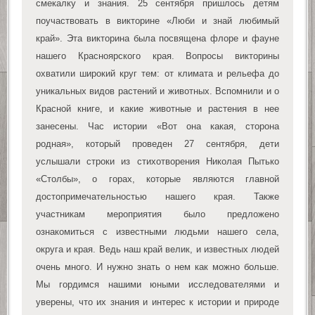
смекалку и знания. 25 сентября пришлось детям
поучаствовать в викторине «Люби и знай любимый
край». Эта викторина была посвящена флоре и фауне
нашего Красноярского края. Вопросы викторины
охватили широкий круг тем: от климата и рельефа до
уникальных видов растений и животных. Вспомнили и о
Красной книге, и какие животные и растения в нее
занесены. Час истории «Вот она какая, сторона
родная», который проведен 27 сентября, дети
услышали строки из стихотворения Николая Пытько
«Столбы», о горах, которые являются главной
достопримечательностью нашего края. Также
участникам мероприятия было предложено
ознакомиться с известными людьми нашего села,
округа и края. Ведь наш край велик, и известных людей
очень много. И нужно знать о нем как можно больше.
Мы гордимся нашими юными исследователями и
уверены, что их знания и интерес к истории и природе