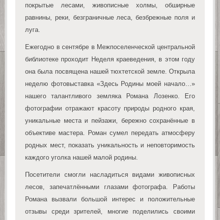
покрытые лесами, живописные холмы, обширные
равнины, реки, безграничные леса, безбрежные поля и
луга.
Ежегодно в сентябре в Межпоселенческой центральной
библиотеке проходит Неделя краеведения, в этом году
она была посвящена нашей тюхтетской земле. Открыла
неделю фотовыставка «Здесь Родины моей начало…»
нашего талантливого земляка Романа Лозенко. Его
фотографии отражают красоту природы родного края,
уникальные места и пейзажи, бережно сохранённые в
объективе мастера. Роман сумел передать атмосферу
родных мест, показать уникальность и неповторимость
каждого уголка нашей малой родины.
Посетители смогли насладиться видами живописных
лесов, запечатлёнными глазами фотографа. Работы
Романа вызвали большой интерес и положительные
отзывы среди зрителей, многие поделились своими