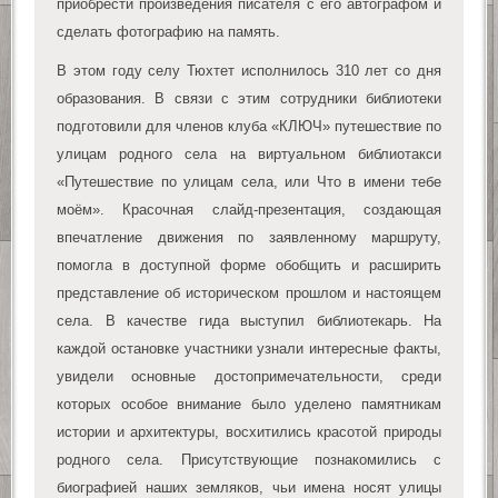
приобрести произведения писателя с его автографом и
сделать фотографию на память.
В этом году селу Тюхтет исполнилось 310 лет со дня
образования. В связи с этим сотрудники библиотеки
подготовили для членов клуба «КЛЮЧ» путешествие по
улицам родного села на виртуальном библиотакси
«Путешествие по улицам села, или Что в имени тебе
моём». Красочная слайд-презентация, создающая
впечатление движения по заявленному маршруту,
помогла в доступной форме обобщить и расширить
представление об историческом прошлом и настоящем
села. В качестве гида выступил библиотекарь. На
каждой остановке участники узнали интересные факты,
увидели основные достопримечательности, среди
которых особое внимание было уделено памятникам
истории и архитектуры, восхитились красотой природы
родного села. Присутствующие познакомились с
биографией наших земляков, чьи имена носят улицы