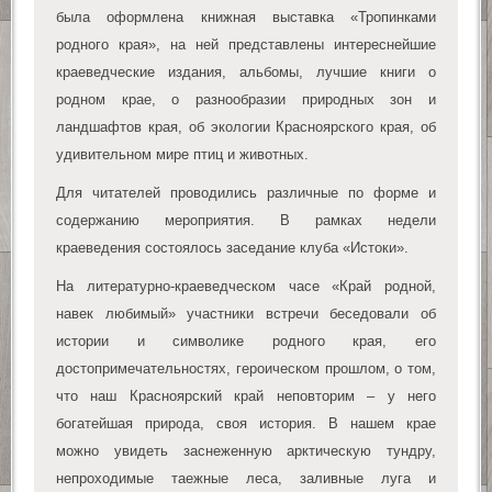
была оформлена книжная выставка «Тропинками
родного края», на ней представлены интереснейшие
краеведческие издания, альбомы, лучшие книги о
родном крае, о разнообразии природных зон и
ландшафтов края, об экологии Красноярского края, об
удивительном мире птиц и животных.
Для читателей проводились различные по форме и
содержанию мероприятия. В рамках недели
краеведения состоялось заседание клуба «Истоки».
На литературно-краеведческом часе «Край родной,
навек любимый» участники встречи беседовали об
истории и символике родного края, его
достопримечательностях, героическом прошлом, о том,
что наш Красноярский край неповторим – у него
богатейшая природа, своя история. В нашем крае
можно увидеть заснеженную арктическую тундру,
непроходимые таежные леса, заливные луга и