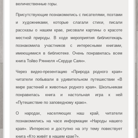
величественные горы.
Присутствующие познакомились с писателями, поэтами
и художниками, которые слагали стихи, писали
рассказы о нашем крае, рисовали картины о красоте
местной природы. В ходе мероприятия библиотекарь
познакомила участников с интересными книгами,
имеющимися в библиотеке. Очень понравилась всем
книга Тойво Ряннеля «Сердце Саян».
Через видео-презентацию «Природа родного края»
читатели побывали в удивительном путешествии «В
мире растений и животных родного края». Школьникам
понравилась книга и настольная игра к ней
«Путешествие по заповедному краю».
О народах, населяющих наш край, читатели
познакомились на часе информации «Народы нашего
края». Интересно и доступно на эту тему повествует
книга «Кто живёт в нашем крае?».