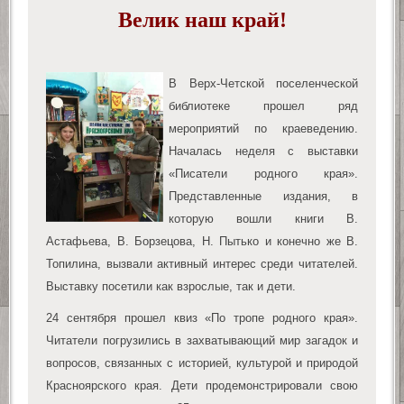
Велик наш край!
В Верх-Четской поселенческой
библиотеке прошел ряд
мероприятий по краеведению.
Началась неделя с выставки
«Писатели родного края».
Представленные издания, в
которую вошли книги В.
Астафьева, В. Борзецова, Н. Пытько и конечно же В.
Топилина, вызвали активный интерес среди читателей.
Выставку посетили как взрослые, так и дети.
24 сентября прошел квиз «По тропе родного края».
Читатели погрузились в захватывающий мир загадок и
вопросов, связанных с историей, культурой и природой
Красноярского края. Дети продемонстрировали свою