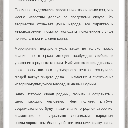
Особенно выделялись работы писателей-земляков, чьи
имена известны далеко за пределами округа. Их
творчество отражает душу народа, его характер и
мировоззрение, помогая молодым поколениям лучше
понимать и ценить свои корни.
Мероприятия подарили участникам не только новые
знания, но и яркие эмоции, пробуждая любовь и
уважение к родным местам. Библиотека вновь доказала
свою роль важного культурного центра, объединяя
людей вокруг общего дела — изучения и сбережения
историко-культурного наследия нашей Родины.
Знать историю своей родины, любить и сохранять -
дело каждого человека. Чем полнее, глубже,
содержательнее будут наши знания о родной сторонке,
знакомство с чудесными легендами, народным
фольклором, тем более действительными скажутся на