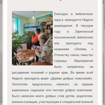
Ежегодно в библиотеках
округа проводится Неделя
краеведения. В текущем
году в Зареченской
поселенческой библиотеке
она проходила под
названием «Любовь к
Отечеству сквозь таинство
страниц». Мероприятия
были направлены на
расширение познаний о родном крае. Во время всей
Недели проходила акция «Дерево добрых пожеланий».
Читателям предлагалось написать на заранее
вырезанных ладошках или листике доброе пожелание.
Было написано много добрых слов детям, родителям,
военнослужащим, участвующим в специальной военной