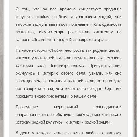
О том, что во все времена существует традиция
окружать особым почётом и уважением людей, чьи
высокие заслуги вызывают признание и благодарность
общества, библиотекарь рассказала читателям на
галерее «Знаменитые люди Красноярского края».
На часе истории «Любим неспроста эти родные места»
интерес у читателей вызвала представленная летопись
«История села Новомитрополька». Присутствующие
окунулись в историю своего села, узнали, как оно
зарождалось, вспоминали жителей села, которых уже
нет, говорили о том, чем живет село сегодня. Сделали
просмотр видео-презентации о нашем селе.
Проведение мероприятий краеведческой
направленности способствуют пробуждению интереса к
истокам родной культуры, к истории родной земли.
В душе у каждого человека живет любовь к родному