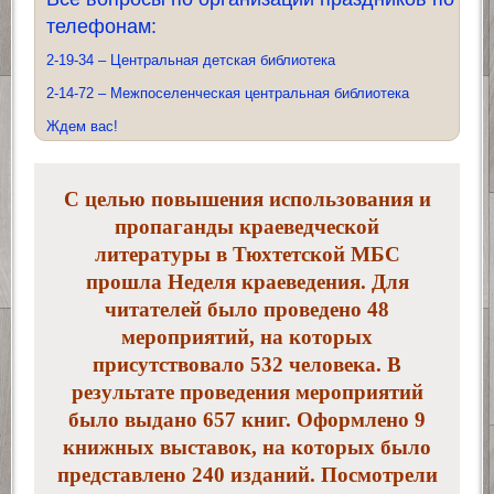
телефонам:
2-19-34 – Центральная детская библиотека
2-14-72 – Межпоселенческая центральная библиотека
Ждем вас!
С целью повышения использования и
пропаганды краеведческой
литературы в Тюхтетской МБС
прошла Неделя краеведения. Для
читателей было проведено 48
мероприятий, на которых
присутствовало 532 человека. В
результате проведения мероприятий
было выдано 657 книг. Оформлено 9
книжных выставок, на которых было
представлено 240 изданий. Посмотрели