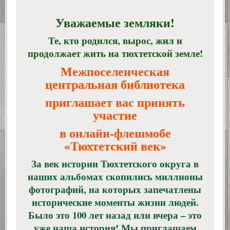
Уважаемые земляки!
Те, кто родился, вырос, жил и
продолжает жить на тюхтетской земле!
Межпоселенческая
центральная библиотека
приглашает вас принять
участие
в онлайн-флешмобе
«Тюхтетский век»
За век истории Тюхтетского округа в
наших альбомах скопились миллионы
фотографий, на которых запечатлены
исторические моменты жизни людей.
Было это 100 лет назад или вчера – это
уже наша история! Мы приглашаем