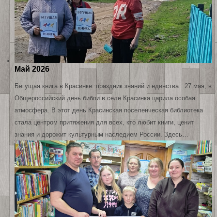
Май 2026
Бегущая книга в Красинке: праздник знаний и единства 27 мая, в
Общероссийский день библи в селе Красинка царила особая
атмосфера. В этот день Красинская поселенческая библиотека
стала центром притяжения для всех, кто любит книги, ценит
знания и дорожит культурным наследием России. Здесь…