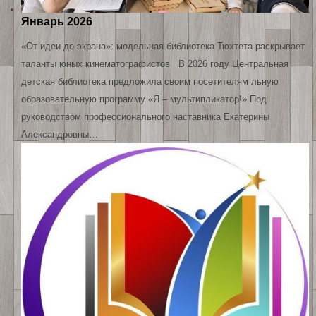
Январь 2026
«От идеи до экрана»: модельная библиотека Тюхтета раскрывает
таланты юных кинематографистов В 2026 году Центральная
детская библиотека предложила своим посетителям льную
образовательную программу «Я – мультипликатор!» Под
руководством профессионального наставника Екатерины
Александровны…