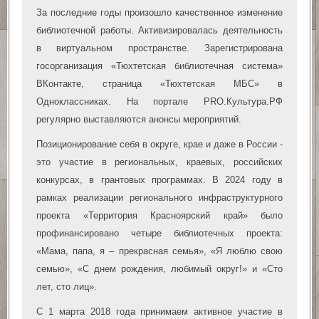
За последние годы произошло качественное изменение
библиотечной работы. Активизировалась деятельность
в виртуальном пространстве. Зарегистрирована
госорганизация «Тюхтетская библиотечная система»
ВКонтакте, страница «Тюхтетская МБС» в
Одноклассниках. На портале PRO.Культура.РФ
регулярно выставляются анонсы мероприятий.
Позиционирование себя в округе, крае и даже в России -
это участие в региональных, краевых, российских
конкурсах, в грантовых программах. В 2024 году в
рамках реализации регионального инфраструктурного
проекта «Территория Красноярский край» было
профинансировано четыре библиотечных проекта:
«Мама, папа, я – прекрасная семья», «Я люблю свою
семью», «С днем рождения, любимый округ!» и «Сто
лет, сто лиц».
С 1 марта 2018 года принимаем активное участие в