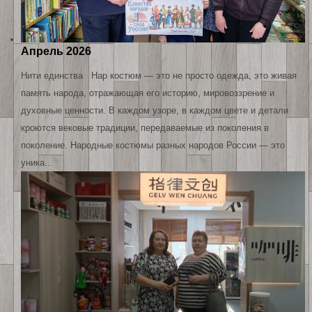
Апрель 2026
Нити единства Нар костюм — это не просто одежда, это живая
память народа, отражающая его историю, мировоззрение и
духовные ценности. В каждом узоре, в каждом цвете и детали
кроются вековые традиции, передаваемые из поколения в
поколение. Народные костюмы разных народов России — это
уника…