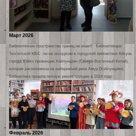
Март 2026
Библиотечное пространство границ не знает! Библиотекари
Тюхтетской МБС ли на экскурсии в городской библиотеке Айхунь
города Хэйхэ провинции Хэйлунцзян (Северо-Восточный Китай),
которая расположена на набережной реки Амур (Хэйлунцзян).
Библиотека прошла полную реконструкцию в 2024 году…
Февраль 2026