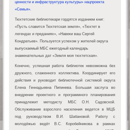
ценности и инфраструктура культуры» нацпроекта
«Семья».
Тюхтетские библиотекари гордятся изданием книг:
«Пусть славится Тюхтетская земля», «Тюхтет в
легендах и преданиях», «Навеки ваш Сергей
Кондратьев». Пользуется успехом у жителей округа
выпускаемый МБС ежегодный календарь
знаменательных дат «Земля моя тюхтетская».
Конечно, успешная работа библиотек невозможна без
дружного, слаженного коллектива. Координирует его
действия и руководит библиотечной системой округа
Елена Геннадьевна Пипинева. Большая заслуга во
внедрении проектного и программного планирования
принадлежит методисту МБС О.Н. Садовской.
Обслуживание взрослого населения ведется в МЦБ
под руководством В.И. Шабановой. Работу с
молодёжью ведёт В.С. Коробейникова в рамках