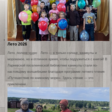
Лето 2026
Лето, полное чудес Лето — е только солнце, каникулы и
мороженое, но и отличное время, чтобы подружиться с книгой! В
Ларневской поселенческой библиотеке каникулы стали по-
настоящему волшебными благодаря программе летнего чтения
«Путешествие по книжному морю». Здесь чтение — это
приключени…