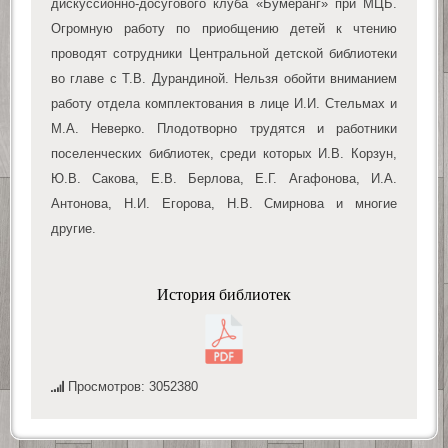
дискуссионно-досугового клуба «Бумеранг» при МЦБ.
Огромную работу по приобщению детей к чтению
проводят сотрудники Центральной детской библиотеки
во главе с Т.В. Дурандиной. Нельзя обойти вниманием
работу отдела комплектования в лице И.И. Стельмах и
М.А. Неверко. Плодотворно трудятся и работники
поселенческих библиотек, среди которых И.В. Корзун,
Ю.В. Сакова, Е.В. Берлова, Е.Г. Агафонова, И.А.
Антонова, Н.И. Егорова, Н.В. Смирнова и многие
другие.
История библиотек
Просмотров: 3052380