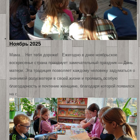
Ноябрь 2025
Мама… Нет тебя дороже! Ежегодно в днее ноябрьское
воскресенье страна празднует замечательный праздник — День
матери. Эта традиция позволяет каждому человеку задуматься о
значимой роли матери в своей жизни и проявить особую
благодарность и почтение женщине, благодаря которой появился
на с…