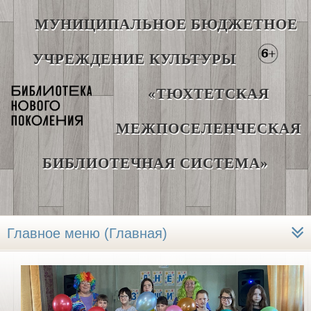
МУНИЦИПАЛЬНОЕ БЮДЖЕТНОЕ
УЧРЕЖДЕНИЕ КУЛЬТУРЫ
«ТЮХТЕТСКАЯ
МЕЖПОСЕЛЕНЧЕСКАЯ
БИБЛИОТЕЧНАЯ СИСТЕМА»
Главное меню (Главная)