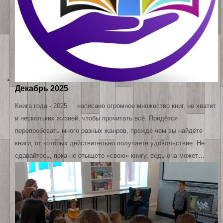
Декабрь 2025
Книга года - 2025 написано огромное множество книг, не хватит
и нескольких жизней, чтобы прочитать всё. Придётся
перепробовать много разных жанров, прежде чем вы найдёте
книги, от которых действительно получаете удовольствие. Не
сдавайтесь, пока не отыщете «свою» книгу, ведь она может…