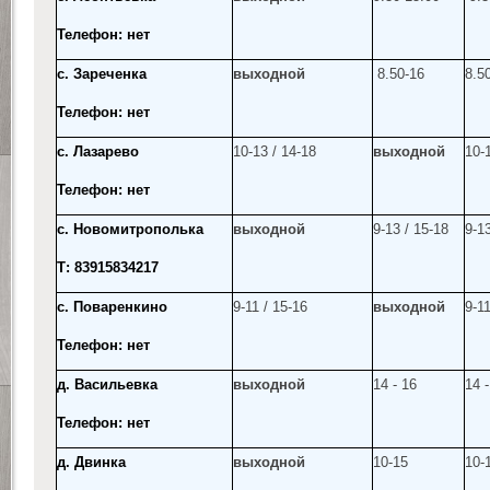
Телефон: нет
с. Зареченка
выходной
8.50-16
8.5
Телефон: нет
с. Лазарево
10-13 / 14-18
выходной
10-
Телефон: нет
с. Новомитрополька
выходной
9-13 / 15-18
9-13
Т: 83915834217
с. Поваренкино
9-11 / 15-16
выходной
9-11
Телефон: нет
д. Васильевка
выходной
14 - 16
14 -
Телефон: нет
д. Двинка
выходной
10-15
10-