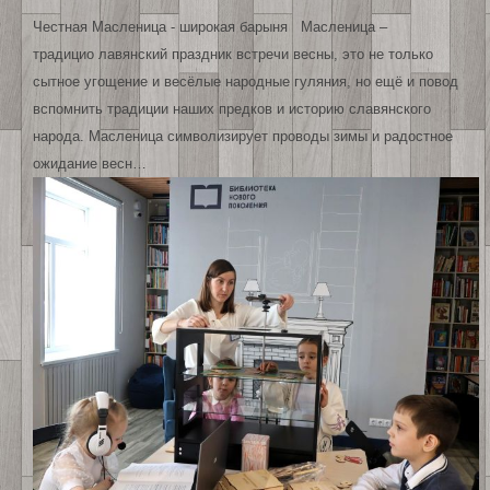
Честная Масленица - широкая барыня Масленица –
традицио лавянский праздник встречи весны, это не только
сытное угощение и весёлые народные гуляния, но ещё и повод
вспомнить традиции наших предков и историю славянского
народа. Масленица символизирует проводы зимы и радостное
ожидание весн…