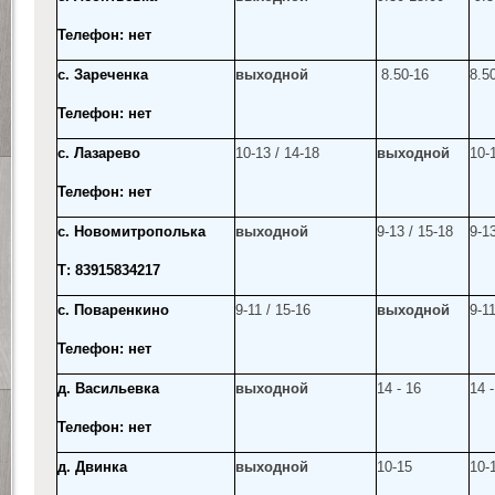
Телефон: нет
с. Зареченка
выходной
8.50-16
8.5
Телефон: нет
с. Лазарево
10-13 / 14-18
выходной
10-
Телефон: нет
с. Новомитрополька
выходной
9-13 / 15-18
9-13
Т: 83915834217
с. Поваренкино
9-11 / 15-16
выходной
9-11
Телефон: нет
д. Васильевка
выходной
14 - 16
14 -
Телефон: нет
д. Двинка
выходной
10-15
10-