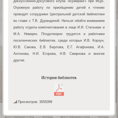
дискуссионно-досугового клуба «Бумеранг» при МЦБ.
Огромную работу по приобщению детей к чтению
проводят сотрудники Центральной детской библиотеки
во главе с Т.В. Дурандиной. Нельзя обойти вниманием
работу отдела комплектования в лице И.И. Стельмах и
М.А. Неверко. Плодотворно трудятся и работники
поселенческих библиотек, среди которых И.В. Корзун,
Ю.В. Сакова, Е.В. Берлова, Е.Г. Агафонова, И.А.
Антонова, Н.И. Егорова, Н.В. Смирнова и многие
другие.
История библиотек
Просмотров: 3055099