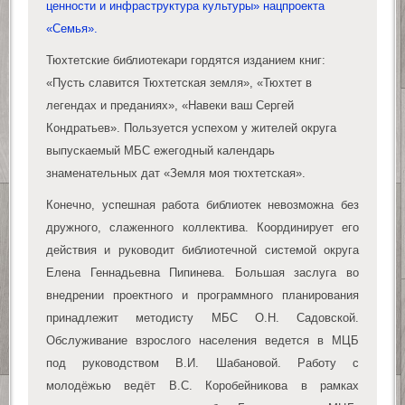
ценности и инфраструктура культуры» нацпроекта
«Семья».
Тюхтетские библиотекари гордятся изданием книг:
«Пусть славится Тюхтетская земля», «Тюхтет в
легендах и преданиях», «Навеки ваш Сергей
Кондратьев». Пользуется успехом у жителей округа
выпускаемый МБС ежегодный календарь
знаменательных дат «Земля моя тюхтетская».
Конечно, успешная работа библиотек невозможна без
дружного, слаженного коллектива. Координирует его
действия и руководит библиотечной системой округа
Елена Геннадьевна Пипинева. Большая заслуга во
внедрении проектного и программного планирования
принадлежит методисту МБС О.Н. Садовской.
Обслуживание взрослого населения ведется в МЦБ
под руководством В.И. Шабановой. Работу с
молодёжью ведёт В.С. Коробейникова в рамках