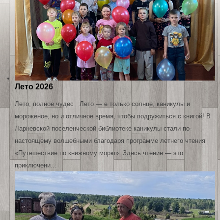
Лето 2026
Лето, полное чудес Лето — е только солнце, каникулы и
мороженое, но и отличное время, чтобы подружиться с книгой! В
Ларневской поселенческой библиотеке каникулы стали по-
настоящему волшебными благодаря программе летнего чтения
«Путешествие по книжному морю». Здесь чтение — это
приключени…