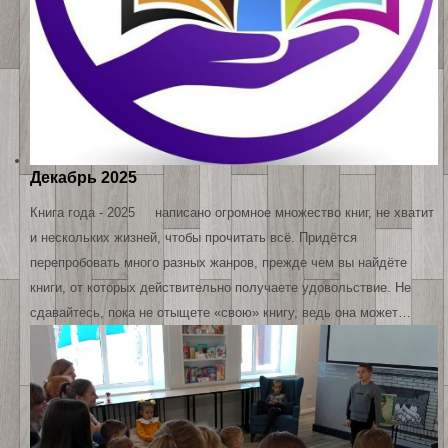
Декабрь 2025
Книга года - 2025 написано огромное множество книг, не хватит
и нескольких жизней, чтобы прочитать всё. Придётся
перепробовать много разных жанров, прежде чем вы найдёте
книги, от которых действительно получаете удовольствие. Не
сдавайтесь, пока не отыщете «свою» книгу, ведь она может…