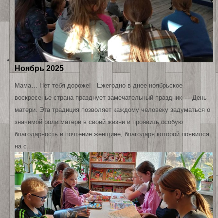
Ноябрь 2025
Мама… Нет тебя дороже! Ежегодно в днее ноябрьское
воскресенье страна празднует замечательный праздник — День
матери. Эта традиция позволяет каждому человеку задуматься о
значимой роли матери в своей жизни и проявить особую
благодарность и почтение женщине, благодаря которой появился
на с…