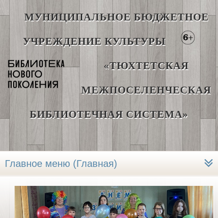
МУНИЦИПАЛЬНОЕ БЮДЖЕТНОЕ
УЧРЕЖДЕНИЕ КУЛЬТУРЫ
«ТЮХТЕТСКАЯ
МЕЖПОСЕЛЕНЧЕСКАЯ
БИБЛИОТЕЧНАЯ СИСТЕМА»
Главное меню (Главная)