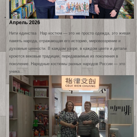
Апрель 2026
Нити единства Нар костюм — это не просто одежда, это живая
память народа, отражающая его историю, мировоззрение и
духовные ценности. В каждом узоре, в каждом цвете и детали
кроются вековые традиции, передаваемые из поколения в
поколение. Народные костюмы разных народов России — это
уника…