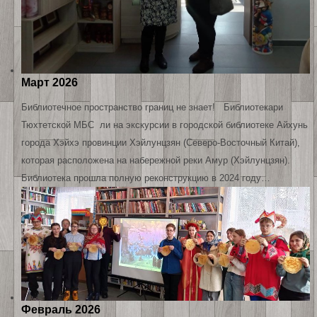
Март 2026
Библиотечное пространство границ не знает! Библиотекари
Тюхтетской МБС ли на экскурсии в городской библиотеке Айхунь
города Хэйхэ провинции Хэйлунцзян (Северо-Восточный Китай),
которая расположена на набережной реки Амур (Хэйлунцзян).
Библиотека прошла полную реконструкцию в 2024 году…
Февраль 2026