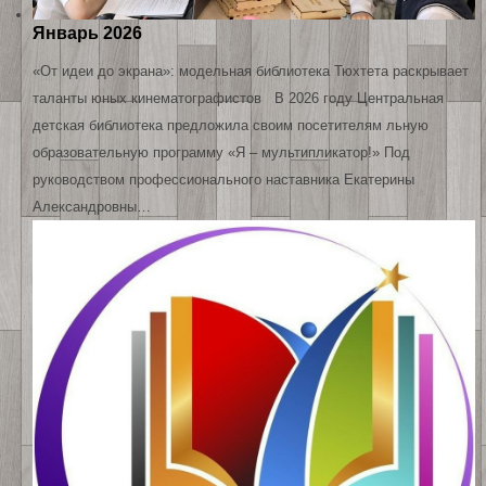
Январь 2026
«От идеи до экрана»: модельная библиотека Тюхтета раскрывает
таланты юных кинематографистов В 2026 году Центральная
детская библиотека предложила своим посетителям льную
образовательную программу «Я – мультипликатор!» Под
руководством профессионального наставника Екатерины
Александровны…