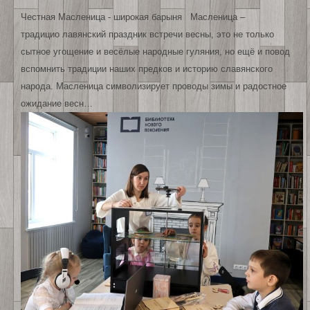
Честная Масленица - широкая барыня Масленица –
традицио лавянский праздник встречи весны, это не только
сытное угощение и весёлые народные гуляния, но ещё и повод
вспомнить традиции наших предков и историю славянского
народа. Масленица символизирует проводы зимы и радостное
ожидание весн…