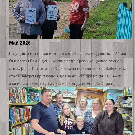
Май 2026
Бегущая книга в Красинке: праздник знаний и единства 27 мая, в
Общероссийский день библи в селе Красинка царила особая
атмосфера. В этот день Красинская поселенческая библиотека
стала центром притяжения для всех, кто любит книги, ценит
знания и дорожит культурным наследием России. Здесь…