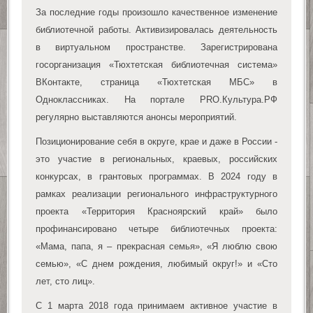
За последние годы произошло качественное изменение
библиотечной работы. Активизировалась деятельность
в виртуальном пространстве. Зарегистрирована
госорганизация «Тюхтетская библиотечная система»
ВКонтакте, страница «Тюхтетская МБС» в
Одноклассниках. На портале PRO.Культура.РФ
регулярно выставляются анонсы мероприятий.
Позиционирование себя в округе, крае и даже в России -
это участие в региональных, краевых, российских
конкурсах, в грантовых программах. В 2024 году в
рамках реализации регионального инфраструктурного
проекта «Территория Красноярский край» было
профинансировано четыре библиотечных проекта:
«Мама, папа, я – прекрасная семья», «Я люблю свою
семью», «С днем рождения, любимый округ!» и «Сто
лет, сто лиц».
С 1 марта 2018 года принимаем активное участие в