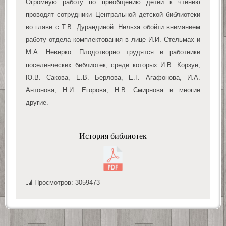
Огромную работу по приобщению детей к чтению
проводят сотрудники Центральной детской библиотеки
во главе с Т.В. Дурандиной. Нельзя обойти вниманием
работу отдела комплектования в лице И.И. Стельмах и
М.А. Неверко. Плодотворно трудятся и работники
поселенческих библиотек, среди которых И.В. Корзун,
Ю.В. Сакова, Е.В. Берлова, Е.Г. Агафонова, И.А.
Антонова, Н.И. Егорова, Н.В. Смирнова и многие
другие.
История библиотек
Просмотров: 3059473