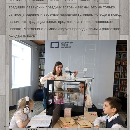
традицио лавянский праздник встречи весны, это не только
сытное угощение и весёлые народные гуляния, но ещё и повод
вспомнить традиции наших предков и историю славянского
народа. Масленица символизирует проводы зимы и радостное
ожидание весн…