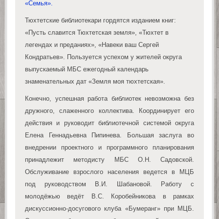
«Семья».
Тюхтетские библиотекари гордятся изданием книг:
«Пусть славится Тюхтетская земля», «Тюхтет в
легендах и преданиях», «Навеки ваш Сергей
Кондратьев». Пользуется успехом у жителей округа
выпускаемый МБС ежегодный календарь
знаменательных дат «Земля моя тюхтетская».
Конечно, успешная работа библиотек невозможна без
дружного, слаженного коллектива. Координирует его
действия и руководит библиотечной системой округа
Елена Геннадьевна Пипинева. Большая заслуга во
внедрении проектного и программного планирования
принадлежит методисту МБС О.Н. Садовской.
Обслуживание взрослого населения ведется в МЦБ
под руководством В.И. Шабановой. Работу с
молодёжью ведёт В.С. Коробейникова в рамках
дискуссионно-досугового клуба «Бумеранг» при МЦБ.