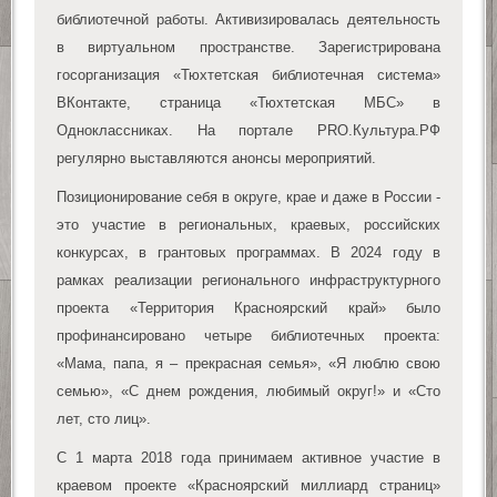
библиотечной работы. Активизировалась деятельность
в виртуальном пространстве. Зарегистрирована
госорганизация «Тюхтетская библиотечная система»
ВКонтакте, страница «Тюхтетская МБС» в
Одноклассниках. На портале PRO.Культура.РФ
регулярно выставляются анонсы мероприятий.
Позиционирование себя в округе, крае и даже в России -
это участие в региональных, краевых, российских
конкурсах, в грантовых программах. В 2024 году в
рамках реализации регионального инфраструктурного
проекта «Территория Красноярский край» было
профинансировано четыре библиотечных проекта:
«Мама, папа, я – прекрасная семья», «Я люблю свою
семью», «С днем рождения, любимый округ!» и «Сто
лет, сто лиц».
С 1 марта 2018 года принимаем активное участие в
краевом проекте «Красноярский миллиард страниц»