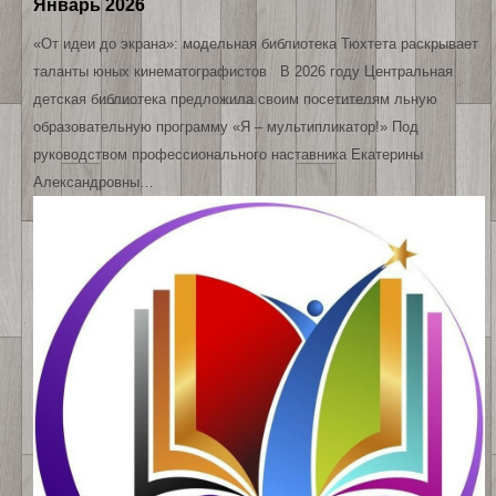
Январь 2026
«От идеи до экрана»: модельная библиотека Тюхтета раскрывает
таланты юных кинематографистов В 2026 году Центральная
детская библиотека предложила своим посетителям льную
образовательную программу «Я – мультипликатор!» Под
руководством профессионального наставника Екатерины
Александровны…