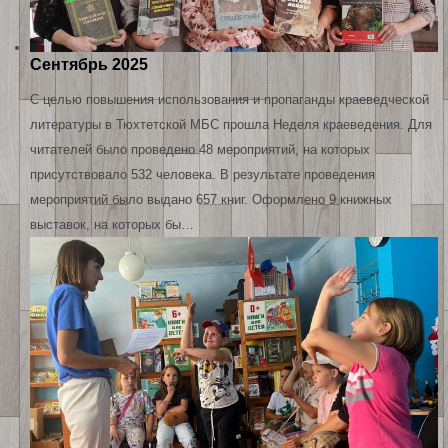
Сентябрь 2025
С целью повышения использования и пропаганды краеведческой
литературы в Тюхтетской МБС прошла Неделя краеведения. Для
читателей было проведено 48 мероприятий, на которых
присутствовало 532 человека. В результате проведения
мероприятий было выдано 657 книг. Оформлено 9 книжных
выставок, на которых бы…