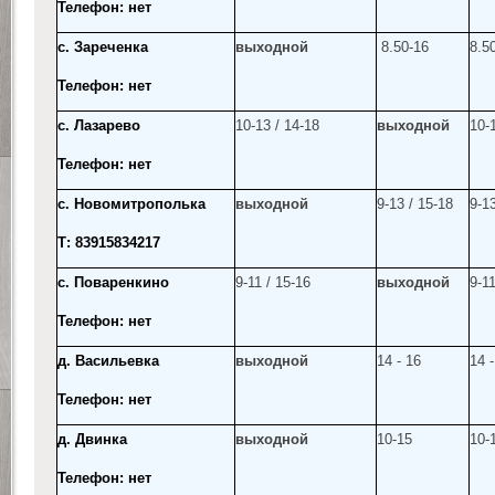
Телефон: нет
с. Зареченка
выходной
8.50-16
8.5
Телефон: нет
с. Лазарево
10-13 / 14-18
выходной
10-
Телефон: нет
с. Новомитрополька
выходной
9-13 / 15-18
9-13
Т: 83915834217
с. Поваренкино
9-11 / 15-16
выходной
9-11
Телефон: нет
д. Васильевка
выходной
14 - 16
14 -
Телефон: нет
д. Двинка
выходной
10-15
10-
Телефон: нет