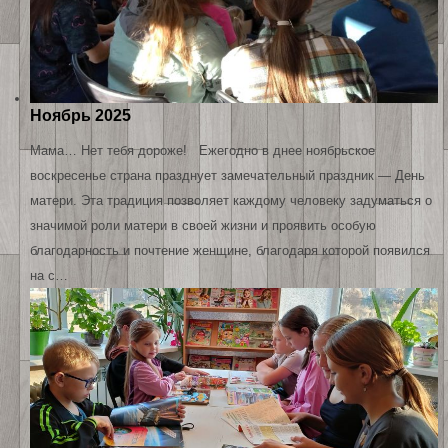
Ноябрь 2025
Мама… Нет тебя дороже! Ежегодно в днее ноябрьское
воскресенье страна празднует замечательный праздник — День
матери. Эта традиция позволяет каждому человеку задуматься о
значимой роли матери в своей жизни и проявить особую
благодарность и почтение женщине, благодаря которой появился
на с…