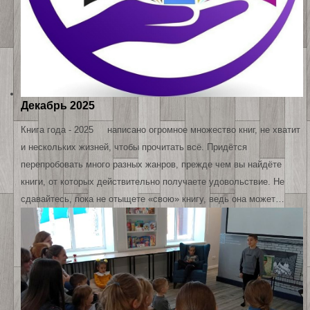
Декабрь 2025
Книга года - 2025 написано огромное множество книг, не хватит
и нескольких жизней, чтобы прочитать всё. Придётся
перепробовать много разных жанров, прежде чем вы найдёте
книги, от которых действительно получаете удовольствие. Не
сдавайтесь, пока не отыщете «свою» книгу, ведь она может…