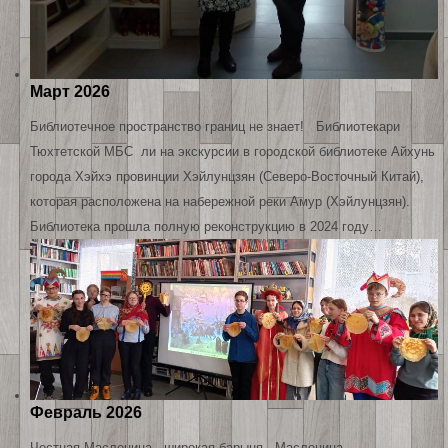
Март 2026
Библиотечное пространство границ не знает! Библиотекари
Тюхтетской МБС ли на экскурсии в городской библиотеке Айхунь
города Хэйхэ провинции Хэйлунцзян (Северо-Восточный Китай),
которая расположена на набережной реки Амур (Хэйлунцзян).
Библиотека прошла полную реконструкцию в 2024 году…
Февраль 2026
Честная Масленица - широкая барыня Масленица –