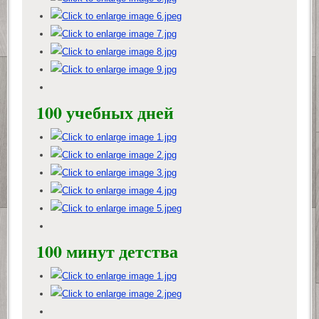
100 учебных дней
100 минут детства