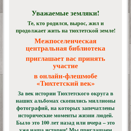
Уважаемые земляки!
Те, кто родился, вырос, жил и
продолжает жить на тюхтетской земле!
Межпоселенческая
центральная библиотека
приглашает вас принять
участие
в онлайн-флешмобе
«Тюхтетский век»
За век истории Тюхтетского округа в
наших альбомах скопились миллионы
фотографий, на которых запечатлены
исторические моменты жизни людей.
Было это 100 лет назад или вчера – это
уже наша история! Мы приглашаем